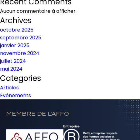
Recent Comments
Aucun commentaire à afficher.
Archives
octobre 2025
septembre 2025
janvier 2025
novembre 2024
juillet 2024
mai 2024
Categories
Articles
Événements
MEMBRE DE L’AFFO