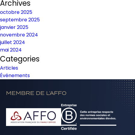
Archives
octobre 2025
septembre 2025
janvier 2025
novembre 2024
juillet 2024
mai 2024
Categories
Articles
Événements
MEMBRE DE L’AFFO